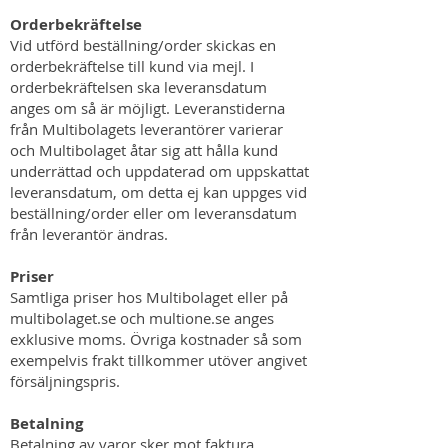
Orderbekräftelse
Vid utförd beställning/order skickas en
orderbekräftelse till kund via mejl. I
orderbekräftelsen ska leveransdatum
anges om så är möjligt. Leveranstiderna
från Multibolagets leverantörer varierar
och Multibolaget åtar sig att hålla kund
underrättad och uppdaterad om uppskattat
leveransdatum, om detta ej kan uppges vid
beställning/order eller om leveransdatum
från leverantör ändras.
Priser
Samtliga priser hos Multibolaget eller på
multibolaget.se och multione.se anges
exklusive moms. Övriga kostnader så som
exempelvis frakt tillkommer utöver angivet
försäljningspris.
Betalning
Betalning av varor sker mot faktura,