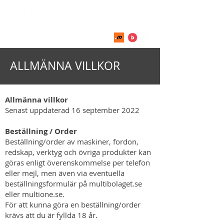
018-51 51 04
ALLMÄNNA VILLKOR
Allmänna villkor
Senast uppdaterad 16 september 2022
Beställning / Order
Beställning/order av maskiner, fordon,
redskap, verktyg och övriga produkter kan
göras enligt överenskommelse per telefon
eller mejl, men även via eventuella
beställningsformulär på multibolaget.se
eller multione.se.
För att kunna göra en beställning/order
krävs att du är fyllda 18 år.