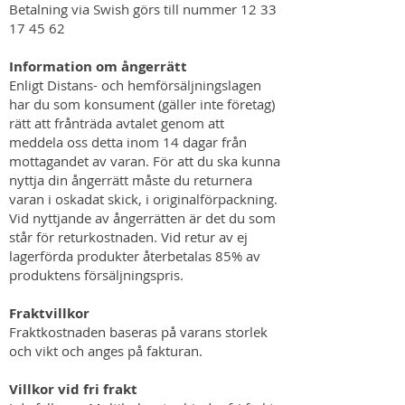
Betalning via Swish görs till nummer 12 33
17 45 62
Information om ångerrätt
Enligt Distans- och hemförsäljningslagen
har du som konsument (gäller inte företag)
rätt att frånträda avtalet genom att
meddela oss detta inom 14 dagar från
mottagandet av varan. För att du ska kunna
nyttja din ångerrätt måste du returnera
varan i oskadat skick, i originalförpackning.
Vid nyttjande av ångerrätten är det du som
står för returkostnaden. Vid retur av ej
lagerförda produkter återbetalas 85% av
produktens försäljningspris.
Fraktvillkor
Fraktkostnaden baseras på varans storlek
och vikt och anges på fakturan.
Villkor vid fri frakt