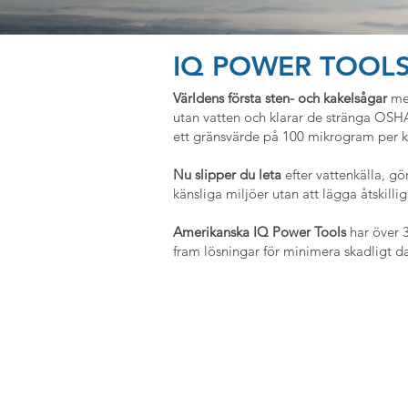
IQ POWER TOOLS
Världens första sten- och kakelsågar
me
utan vatten och klarar de stränga OSH
ett gränsvärde på 100 mikrogram per k
Nu slipper du leta
efter vattenkälla, g
känsliga miljöer utan att lägga åtskill
Amerikanska IQ Power Tools
har över 
fram lösningar för minimera skadligt 