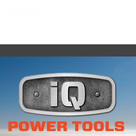
SÄLJTORGET
SERVICE & RESERVDELAR
FINANSIERIN