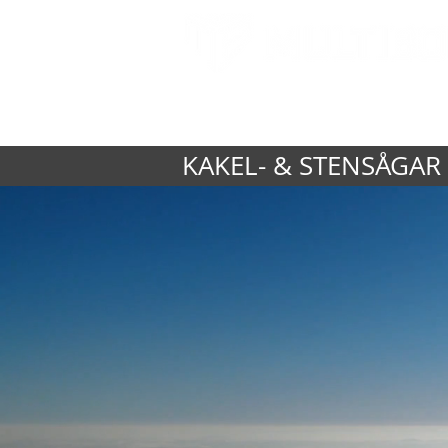
HEM
PRODUKTER
KAKEL- & STENSÅGAR