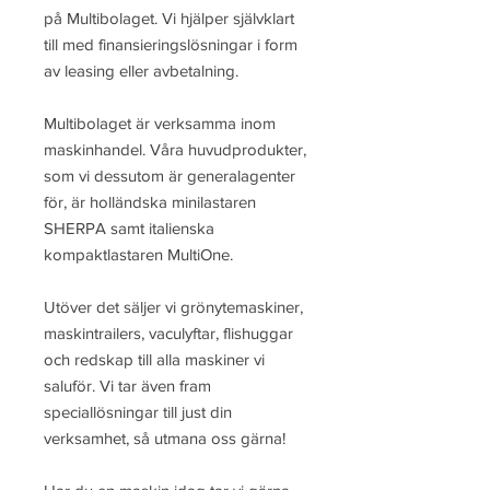
på Multibolaget. Vi hjälper självklart
till med finansieringslösningar i form
av leasing eller avbetalning.
Multibolaget är verksamma inom
maskinhandel. Våra huvudprodukter,
som vi dessutom är generalagenter
för, är holländska minilastaren
SHERPA samt italienska
kompaktlastaren MultiOne.
Utöver det säljer vi grönytemaskiner,
maskintrailers, vaculyftar, flishuggar
och redskap till alla maskiner vi
saluför. Vi tar även fram
speciallösningar till just din
verksamhet, så utmana oss gärna!