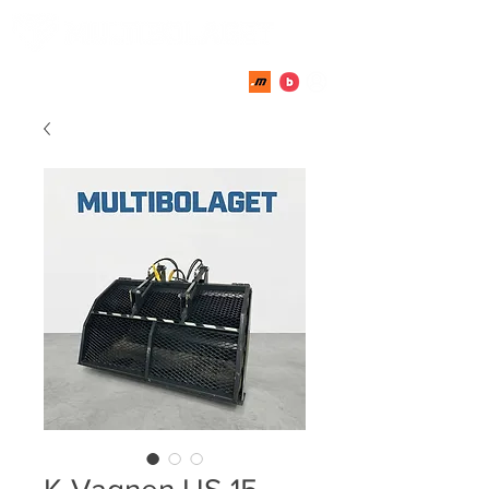
018-51 51 04