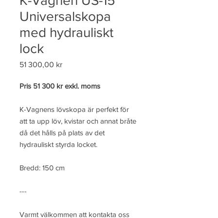
K-Vagnen US-15
Universalskopa
med hydrauliskt
lock
Pris
51 300,00 kr
Pris 51 300 kr exkl. moms
K-Vagnens lövskopa är perfekt för
att ta upp löv, kvistar och annat bråte
då det hålls på plats av det
hydrauliskt styrda locket.
Bredd: 150 cm
---
Varmt välkommen att kontakta oss