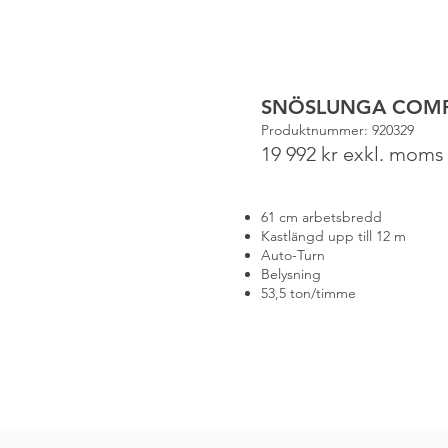
SNÖSLUNGA COMP
Produktnummer: 920329
19 992 kr exkl. moms
61 cm arbetsbredd
Kastlängd upp till 12 m
Auto-Turn
Belysning
53,5 ton/timme