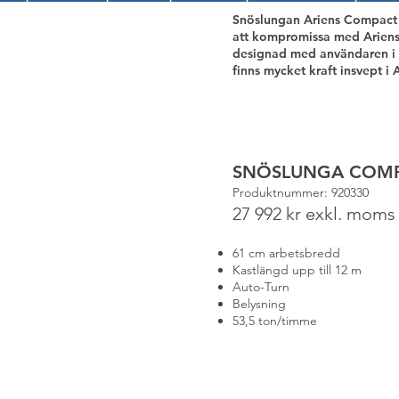
Snöslungan Ariens Compact ä
att kompromissa med Ariens
designad med användaren i åt
finns mycket kraft insvept i
SNÖSLUNGA COMP
Produktnummer: 920330
27 992 kr exkl. moms
61 cm arbetsbredd
Kastlängd upp till 12 m
Auto-Turn
Belysning
53,5 ton/timme