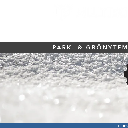
HEM
PRODUKTER
PARK- & GRÖNYTE
CLAS